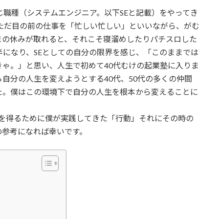
じ職種（システムエンジニア。以下SEと記載）をやってき
、ただ目の前の仕事を「忙しい忙しい」といいながら、がむ
まの休みが取れると、それこそ寝溜めしたりパチスロした
半になり、SEとしての自分の限界を感じ、「このままでは
ゃ。」と思い、人生で初めて40代むけの起業塾に入りま
自分の人生を変えようとする40代、50代の多くの仲間
た。僕はこの環境下で自分の人生を根本から変えることに
源を得るために僕が実践してきた「行動」それにその時の
の参考になれば幸いです。