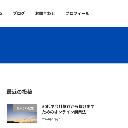
ム
ブログ
お問合わせ
プロフィール
最近の投稿
50代で会社依存から抜け出す
焦らない起業
ためのオンライン創業法
2024年10月6日