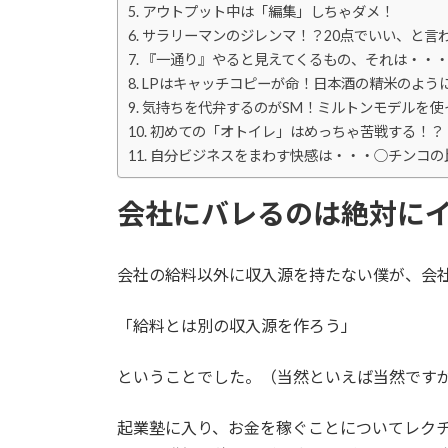
アウトプット中は「編集」しちゃダメ！
サラリーマンのジレンマ！？20点でいい、と言
『一通り』やると見えてくるもの、それは・・
LPはキャッチコピーが命！日本酒の精米のよう
気持ちを代弁するのがSM！ミルトンモデルを使
初めての「オトイレ」はめっちゃ苦戦する！？
自分ビジネスをまわす快感は・・・○チンコの
会社にバレるのは絶対に
会社の給料以外に収入源を持たない僕が、会
「給料とは別の収入源を作ろう」
ということでした。（当然といえば当然です
起業塾に入り、お金を稼ぐことについてレク