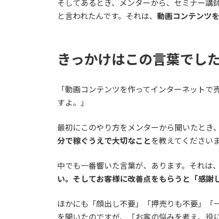
そしてあるとき、メンターから、セミナー講
と言われたんです。それは、
動画コンテンツ
きっかけはこの言葉でし
「動画コンテンツを作ってインターネットで
すよ。」
最初にこのやり方をメンターから聞いたとき
分で稼ぐうえで大切なこと
を教えてください
中でも一番響いた言葉が、あります。それは
い。そしてお客様に改善点をもらうと「感謝
ほかにも「顔出し不要」「押売りも不要」「
を聞いたのですが、「お客の悩みを考え、役