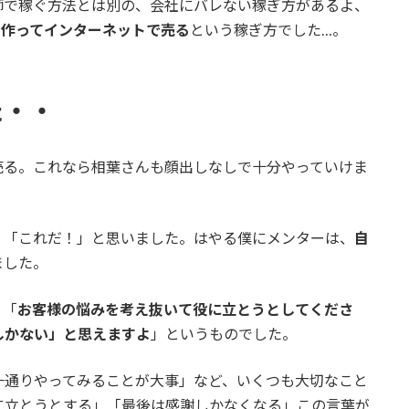
師で稼ぐ方法とは別の、会社にバレない稼ぎ方があるよ、
を作ってインターネットで売る
という稼ぎ方でした…。
た・・
売る。これなら相葉さんも顔出しなしで十分やっていけま
、「これだ！」と思いました。はやる僕にメンターは、
自
ました。
、「
お客様の悩みを考え抜いて役に立とうとしてくださ
しかない」と思えますよ
」というものでした。
一通りやってみることが大事」など、いくつも大切なこと
に立とうとする」「最後は感謝しかなくなる」この言葉が