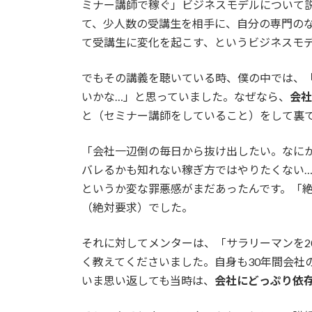
ミナー講師で稼ぐ」ビジネスモデルについて
て、少人数の受講生を相手に、自分の専門の
て受講生に変化を起こす、というビジネスモ
でもその講義を聴いている時、僕の中では、
いかな…」と思っていました。なぜなら、
会社
と（セミナー講師をしていること）をして裏
「会社一辺倒の毎日から抜け出したい。なに
バレるかも知れない稼ぎ方ではやりたくない
というか変な罪悪感がまだあったんです。「
（絶対要求）でした。
それに対してメンターは、「サラリーマンを2
く教えてくださいました。自身も30年間会社
いま思い返しても当時は、
会社にどっぷり依