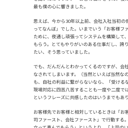
最も僕の心に響きました。
思えば、今から30年以上前、会社入社当初の
ってなんぼ」でした。いまでいう「お客様フ
ために、夜通し頑張ってシステムを構築して
もらう。とてもやりがいのある仕事だし、誇
たい、そう思っていました。
でも、だんだんとわかってくるのですが、会
なされてしまいます。（当然といえば当然な
も、自社の利益に繋がらないなら、「受ける
現場対応に四苦八苦することも一度や二度で
というフレーズに共感したのはいうまでもあ
お客様先でお客様と相対しているときは「お
司ファースト、会社ファースト」で行動する
立って喜んでもらう」というより、「上司の