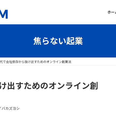
ホー
焦らない起業
0代で会社依存から抜け出すためのオンライン創業法
抜け出すためのオンライン創
イバカズヨシ