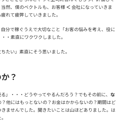
。当然、僕のベクトルも、お客様
＜
会社になっていきま
も疲れて疲弊していきました。
、自分で稼ぐうえで大切なこと「お客の悩みを考え、役に
・・・素直にワクワクしました。
立ちたい」素直にそう思いました。
のか？
売る」・・・どうやってやるんだろう？でもその前に、
な
の？他にはもっとないの？お金はかからないの？期間はど
つきませんでした。聞きたいことは山ほどありました。は
た。