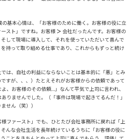
僕の基本心情は、「お客様のために働く。お客様の役に立
ァースト」ですね。お客様
＞
会社だったんです。お客様の
、そして現場に導入して、それを使っていただいて喜んで
りを持って取り組める仕事であり、これからもずっと続け
社では、自社の利益にならないことは基本的に「悪」とみ
のですが、、、）たとえそれがお客様からの依頼であって
なよ、お客様のその依頼…」なんて平気で上司に言われ、
はありませんでした。（「事件は現場で起きてるんだ！」
りません（笑））
客様ファースト」でも、ひとたび会社事務所に戻れば「上
。そんな会社生活を長年続けているうちに「お客様の役に
いうことをきちんとやって上司に喜んでもらう、評価して