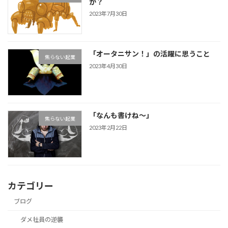
か？
2023年7月30日
「オータニサン！」の活躍に思うこと
焦らない起業
2023年4月30日
「なんも書けね〜」
焦らない起業
2023年2月22日
カテゴリー
ブログ
ダメ社員の逆襲